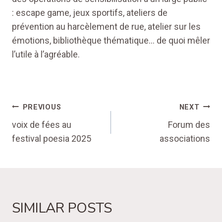
: escape game, jeux sportifs, ateliers de
prévention au harcèlement de rue, atelier sur les
émotions, bibliothèque thématique… de quoi mêler
l’utile à l’agréable.
POST
PREVIOUS
NEXT
NAVIGATION
voix de fées au
Forum des
festival poesia 2025
associations
SIMILAR POSTS