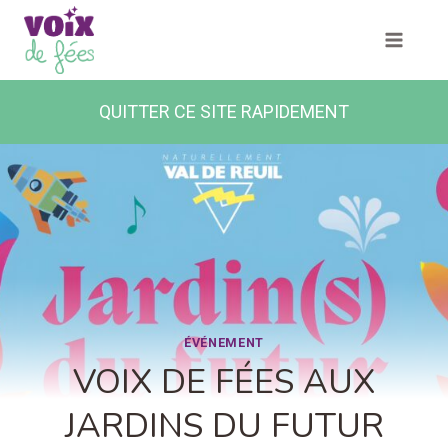
Skip
to
content
QUITTER CE SITE RAPIDEMENT
ÉVÉNEMENT
VOIX DE FÉES AUX
JARDINS DU FUTUR