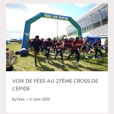
VOIX DE FÉES AU 27ÈME CROSS DE
L’EPIDE
By
Fées
6 June 2026