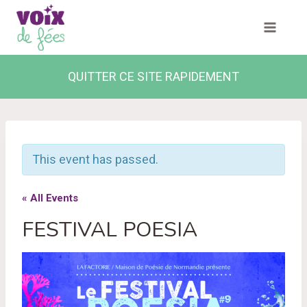
Skip
to
content
QUITTER CE SITE RAPIDEMENT
This event has passed.
« All Events
FESTIVAL POESIA