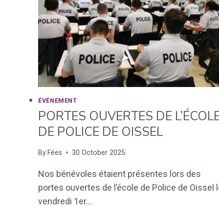
LE
ROULE
ÉVÉNEMENT
PORTES OUVERTES DE L’ÉCOL
DE POLICE DE OISSEL
By
Fées
30 October 2025
Nos bénévoles étaient présentes lors des
portes ouvertes de l’école de Police de Oissel 
vendredi 1er…