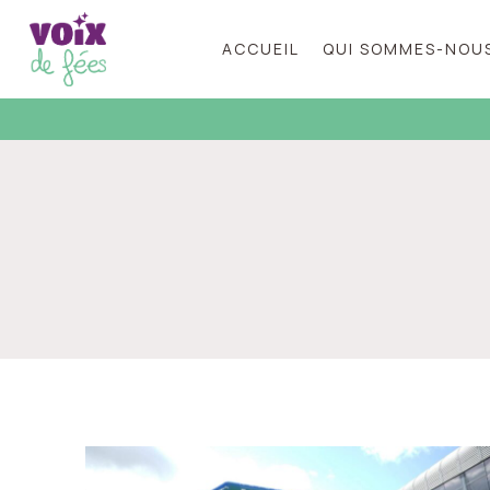
Skip
to
ACCUEIL
QUI SOMMES-NOUS
content