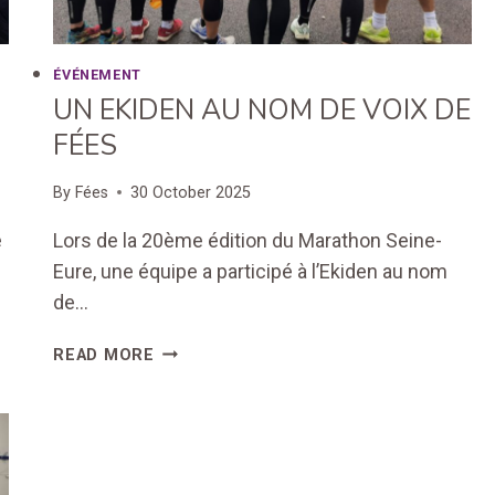
ÉVÉNEMENT
UN EKIDEN AU NOM DE VOIX DE
FÉES
By
Fées
30 October 2025
e
Lors de la 20ème édition du Marathon Seine-
Eure, une équipe a participé à l’Ekiden au nom
de…
UN
READ MORE
EKIDEN
AU
NOM
DE
VOIX