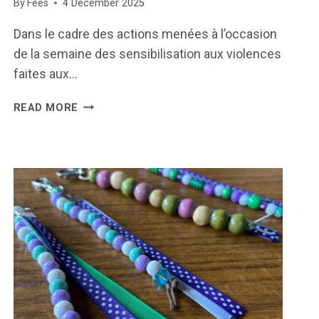
By
Fées
4 December 2025
Dans le cadre des actions menées à l’occasion
de la semaine des sensibilisation aux violences
faites aux…
#PLAY
READ MORE
FOR
RESPECT