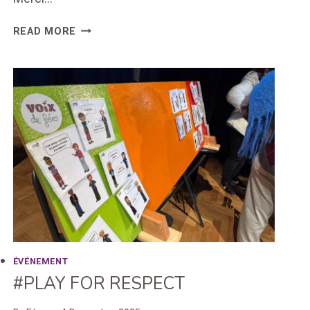
VOIX
READ MORE
DE
FÉES
À
LA
ROLIVALOISE
ÉVÉNEMENT
#PLAY FOR RESPECT