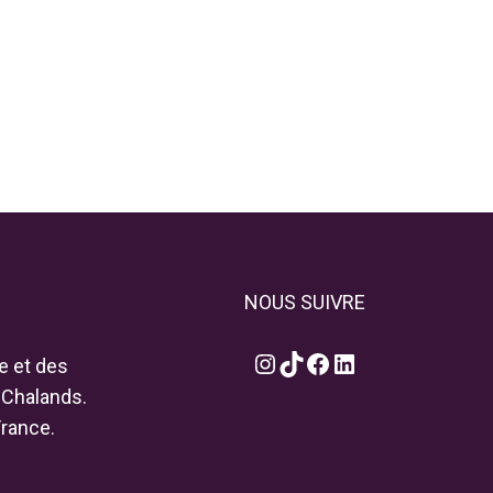
NOUS SUIVRE
Instagram
TikTok
Facebook
LinkedIn
e et des
 Chalands.
France.