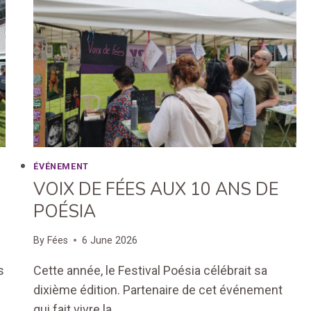
ÉVÉNEMENT
VOIX DE FÉES AUX 10 ANS DE
POÉSIA
By
Fées
6 June 2026
s
Cette année, le Festival Poésia célébrait sa
dixième édition. Partenaire de cet événement
qui fait vivre la…