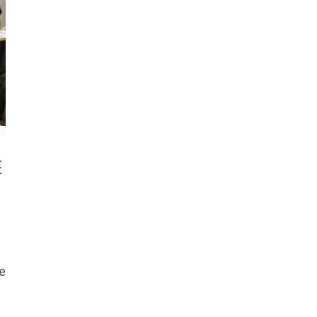
DE
FÉES
E
le