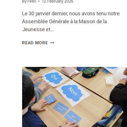
By
Fées
12 February 2026
Le 30 janvier dernier, nous avons tenu notre
Assemblée Générale à la Maison de la
Jeunesse et…
ASSEMBLÉE
READ MORE
GÉNÉRALE