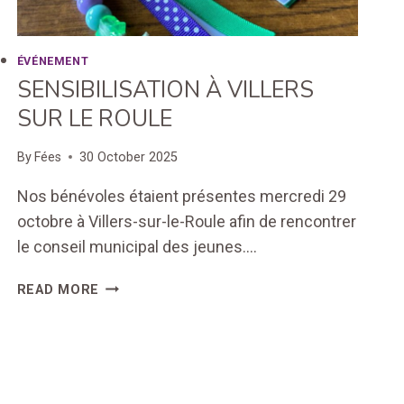
ÉVÉNEMENT
SENSIBILISATION À VILLERS
SUR LE ROULE
By
Fées
30 October 2025
Nos bénévoles étaient présentes mercredi 29
octobre à Villers-sur-le-Roule afin de rencontrer
le conseil municipal des jeunes….
SENSIBILISATION
READ MORE
À
VILLERS
SUR
LE
ROULE